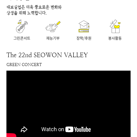
대보실업은 더욱 풍요로운 변화와
상생을 위해 노력합니다.
그린콘서트
재능기부
장학/후원
봉사활동
The 22nd SEOWON VALLEY
GREEN CONCERT