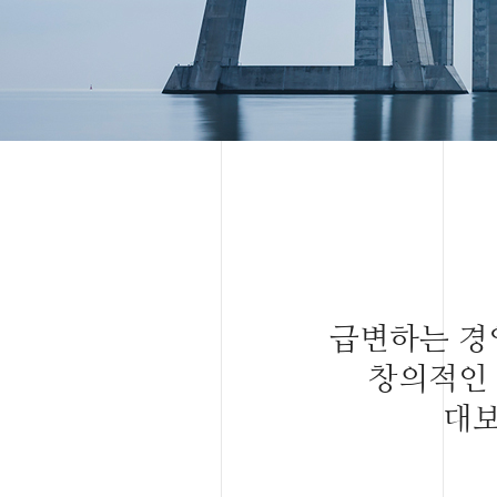
급변하는 경
창의적인 
대보