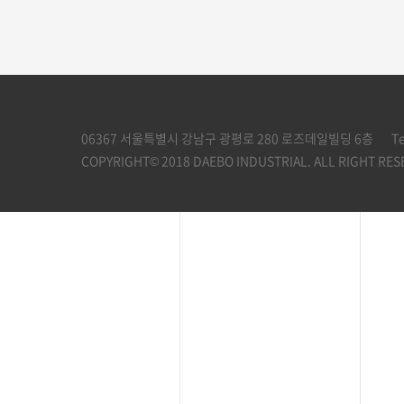
06367 서울특별시 강남구 광평로 280 로즈데일빌딩 6층
Te
COPYRIGHT© 2018 DAEBO INDUSTRIAL. ALL RIGHT RES